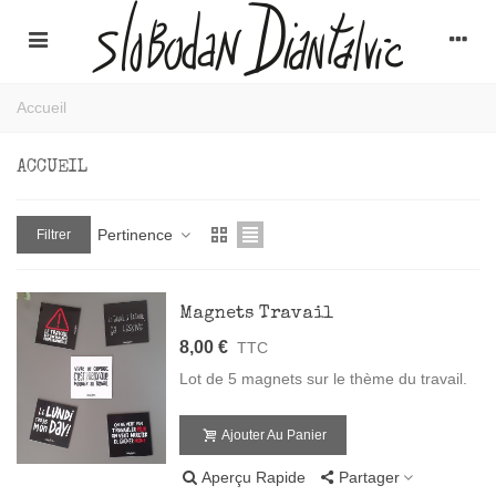
Accueil
ACCUEIL
Pertinence
Filtrer
Magnets Travail
8,00 €
TTC
Lot de 5 magnets sur le thème du travail.
Ajouter Au Panier
Aperçu Rapide
Partager