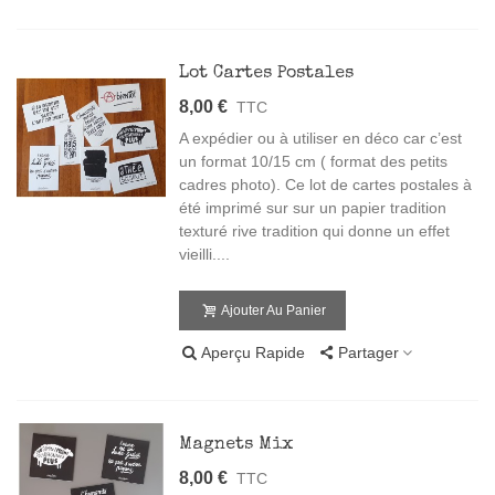
Lot Cartes Postales
8,00 €
TTC
A expédier ou à utiliser en déco car c’est
un format 10/15 cm ( format des petits
cadres photo). Ce lot de cartes postales à
été imprimé sur sur un papier tradition
texturé rive tradition qui donne un effet
vieilli....
Ajouter Au Panier
Aperçu Rapide
Partager
Magnets Mix
8,00 €
TTC